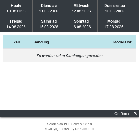
Heute
Dienstag
Mittwoch
Donnerstag
10.08.2026
11.08.2026
12.08.2026
13.08.2026
Freitag
Samstag
Sonntag
Montag
14.08.2026
15.08.2026
16.08.2026
17.08.2026
Zeit
Sendung
Moderator
- Es wurden keine Sendungen gefunden -
Grußbox
Sendeplan PHP Script v.3.0.10
© Copyright 2026 by
DR-Computer