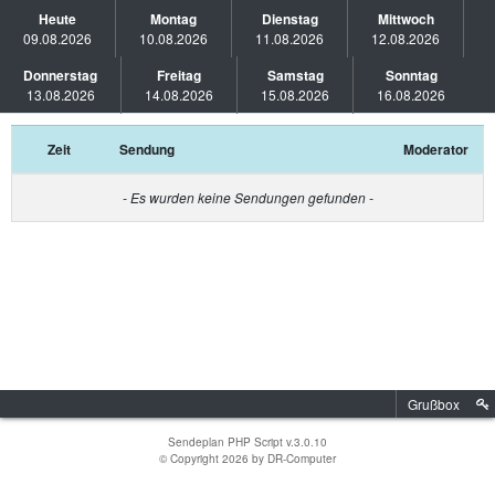
Heute
Montag
Dienstag
Mittwoch
09.08.2026
10.08.2026
11.08.2026
12.08.2026
Donnerstag
Freitag
Samstag
Sonntag
13.08.2026
14.08.2026
15.08.2026
16.08.2026
Zeit
Sendung
Moderator
- Es wurden keine Sendungen gefunden -
Grußbox
Sendeplan PHP Script v.3.0.10
© Copyright 2026 by
DR-Computer